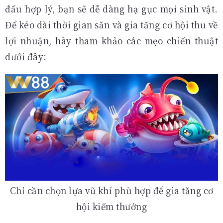
đấu hợp lý, bạn sẽ dễ dàng hạ gục mọi sinh vật.
Để kéo dài thời gian săn và gia tăng cơ hội thu về
lợi nhuận, hãy tham khảo các mẹo chiến thuật
dưới đây:
Chỉ cần chọn lựa vũ khí phù hợp để gia tăng cơ
hội kiếm thưởng