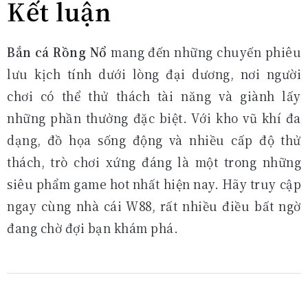
Kết luận
Bắn cá Rồng Nổ
mang đến những chuyến phiêu
lưu kịch tính dưới lòng đại dương, nơi người
chơi có thể thử thách tài năng và giành lấy
những phần thưởng đặc biệt. Với kho vũ khí đa
dạng, đồ họa sống động và nhiều cấp độ thử
thách, trò chơi xứng đáng là một trong những
siêu phẩm game hot nhất hiện nay. Hãy truy cập
ngay cùng nhà cái W88, rất nhiều điều bất ngờ
đang chờ đợi bạn khám phá.