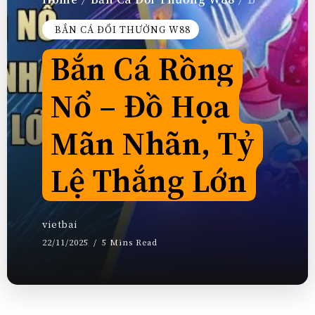
/
/
BẮN CÁ ĐỔI THƯỞNG W88
Bắn Cá Rồng
Nổ – Đồ Họa
Mãn Nhãn, Tỷ
Lệ Thắng Lớn
vietbai
22/11/2025
5 Mins Read