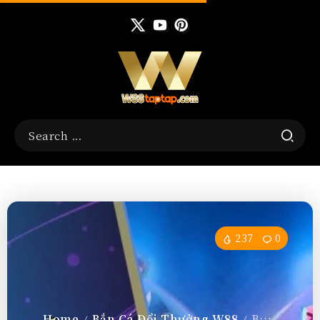
237
0
Home
Bắn Cá Đổi Thưởng W88
Bắn Cá Rồng Nổ – Đồ Họa Mãn Nhãn, Tỷ Lệ Thắng Lớn