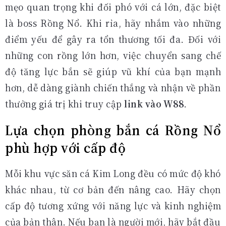
mẹo quan trọng khi đối phó với cá lớn, đặc biệt
là boss Rồng Nổ. Khi rỉa, hãy nhắm vào những
điểm yếu để gây ra tổn thương tối đa. Đối với
những con rồng lớn hơn, việc chuyển sang chế
độ tăng lực bắn sẽ giúp vũ khí của bạn mạnh
hơn, dễ dàng giành chiến thắng và nhận về phần
thưởng giá trị khi truy cập
link vào W88
.
Lựa chọn phòng bắn cá Rồng Nổ
phù hợp với cấp độ
Mỗi khu vực săn cá Kim Long đều có mức độ khó
khác nhau, từ cơ bản đến nâng cao. Hãy chọn
cấp độ tương xứng với năng lực và kinh nghiệm
của bản thân. Nếu bạn là người mới, hãy bắt đầu