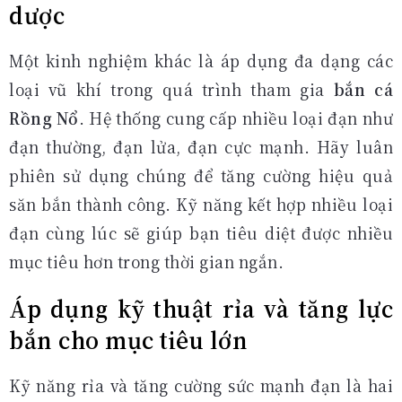
dược
Một kinh nghiệm khác là áp dụng đa dạng các
loại vũ khí trong quá trình tham gia
bắn cá
Rồng Nổ
. Hệ thống cung cấp nhiều loại đạn như
đạn thường, đạn lửa, đạn cực mạnh. Hãy luân
phiên sử dụng chúng để tăng cường hiệu quả
săn bắn thành công. Kỹ năng kết hợp nhiều loại
đạn cùng lúc sẽ giúp bạn tiêu diệt được nhiều
mục tiêu hơn trong thời gian ngắn.
Áp dụng kỹ thuật rỉa và tăng lực
bắn cho mục tiêu lớn
Kỹ năng rỉa và tăng cường sức mạnh đạn là hai