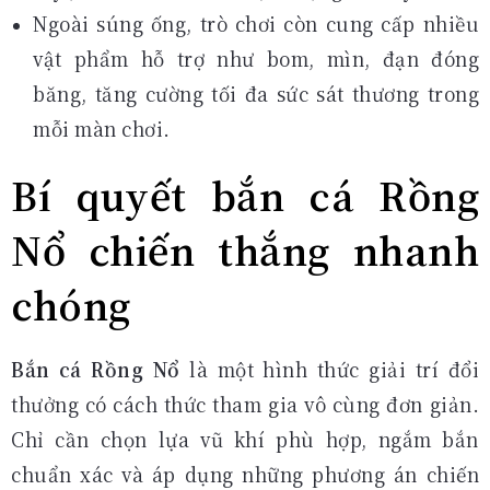
Ngoài súng ống, trò chơi còn cung cấp nhiều
vật phẩm hỗ trợ như bom, mìn, đạn đóng
băng, tăng cường tối đa sức sát thương trong
mỗi màn chơi.
Bí quyết bắn cá Rồng
Nổ chiến thắng nhanh
chóng
Bắn cá Rồng Nổ
là một hình thức giải trí đổi
thưởng có cách thức tham gia vô cùng đơn giản.
Chỉ cần chọn lựa vũ khí phù hợp, ngắm bắn
chuẩn xác và áp dụng những phương án chiến