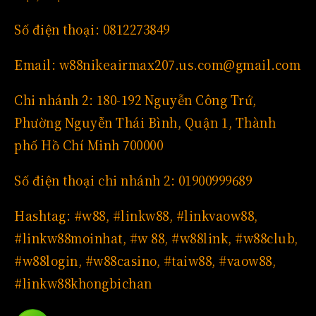
Số điện thoại: 0812273849
Email:
w88nikeairmax207.us.com@gmail.com
Chi nhánh 2: 180-192 Nguyễn Công Trứ,
Phường Nguyễn Thái Bình, Quận 1, Thành
phố Hồ Chí Minh 700000
Số điện thoại chi nhánh 2: 01900999689
Hashtag: #w88, #linkw88, #linkvaow88,
#linkw88moinhat, #w 88, #w88link, #w88club,
#w88login, #w88casino, #taiw88, #vaow88,
#linkw88khongbichan