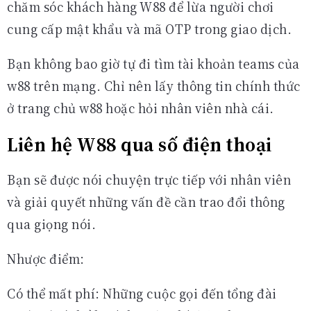
chăm sóc khách hàng W88 để lừa người chơi
cung cấp mật khẩu và mã OTP trong giao dịch.
Bạn không bao giờ tự đi tìm tài khoản teams của
w88 trên mạng. Chỉ nên lấy thông tin chính thức
ở trang chủ w88 hoặc hỏi nhân viên nhà cái.
Liên hệ W88 qua số điện thoại
Bạn sẽ được nói chuyện trực tiếp với nhân viên
và giải quyết những vấn đề cần trao đổi thông
qua giọng nói.
Nhược điểm:
Có thể mất phí: Những cuộc gọi đến tổng đài