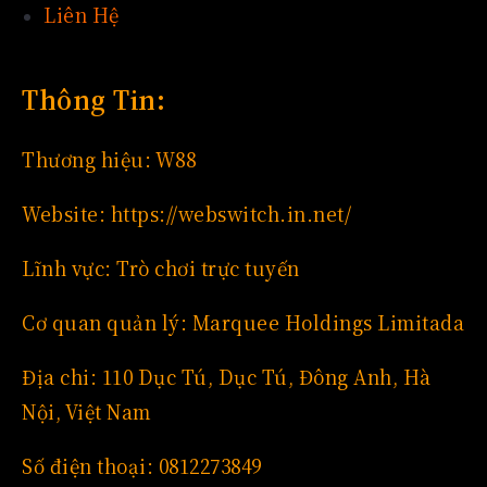
Liên Hệ
Thông Tin:
Thương hiệu:
W88
Website:
https://webswitch.in.net/
Lĩnh vực: Trò chơi trực tuyến
Cơ quan quản lý: Marquee Holdings Limitada
Địa chi: 110 Dục Tú, Dục Tú, Đông Anh, Hà
Nội, Việt Nam
Số điện thoại: 0812273849