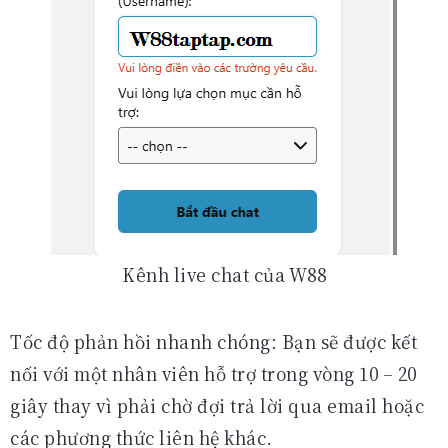
Kênh live chat của W88
Tốc độ phản hồi nhanh chóng: Bạn sẽ được kết
nối với một nhân viên hỗ trợ trong vòng 10 – 20
giây thay vì phải chờ đợi trả lời qua email hoặc
các phương thức liên hệ khác.