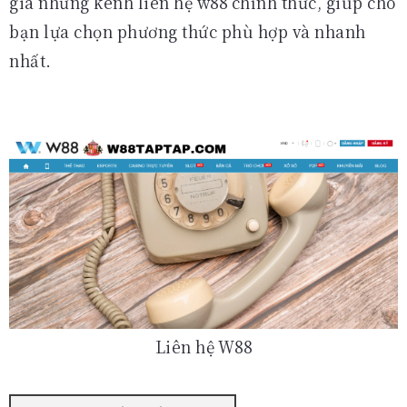
giá những kênh liên hệ w88 chính thức, giúp cho
bạn lựa chọn phương thức phù hợp và nhanh
nhất.
Liên hệ W88