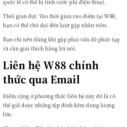
quốc tế có thể bị tính cước phí điện thoại.
Thời gian đợi: Vào thời gian cao điểm tại W88,
bạn có thể chờ đợi đến lượt gặp nhân viên.
Bạn chỉ nên dùng khi gặp phải vấn đề phức tạp
và cần giải thích bằng lời nói.
Liên hệ W88 chính
thức qua Email
Điểm cộng ở phương thức liên hệ này đó là có
thể gửi được những tệp đính kèm dung lượng
lớn.