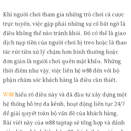
Khi người chơi tham gia những trò chơi cá cược
trực tuyến, việc gặp phải những sự cố bất ngờ là
điều không thể nào tránh khỏi. Đó có thể là giao
dịch nạp tiền của người chơi bị treo hoặc là thao
tác rút tiền xử lý chậm hơn bình thường hoặc
đơn giản là người chơi quên mật khẩu. Những
thời điềm như vậy, việc liên hệ w88 đến với bộ
phận chăm sóc khách hàng là điều cần thiết.
W88
hiểu rõ điều này và đã đầu tư xây dựng một
hệ thống hỗ trợ đa kênh, hoạt động liên tục 24/7
để giải quyết toàn bộ vấn đề của khách hàng.
Bài viết này của w88 taptap sẽ tổng hợp và đánh