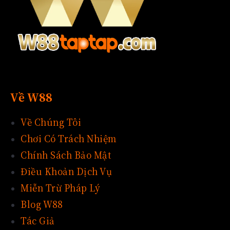
Về W88
Về Chúng Tôi
Chơi Có Trách Nhiệm
Chính Sách Bảo Mật
Điều Khoản Dịch Vụ
Miễn Trừ Pháp Lý
Blog W88
Tác Giả