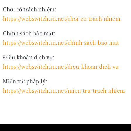
Chơi có trách nhiệm:
https://webswitch.in.net/choi-co-trach-nhiem
Chính sách bảo mật:
https://webswitch.in.net/chinh-sach-bao-mat
Điều khoản dịch vụ:
https://webswitch.in.net/dieu-khoan-dich-vu
Miễn trừ pháp lý:
https://webswitch.in.net/mien-tru-trach-nhiem