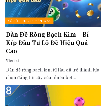
XỔ SỐ TRỰC TUYẾN W88
Dàn Đề Rồng Bạch Kim – Bí
Kíp Đầu Tư Lô Đề Hiệu Quả
Cao
Vietbai
Dàn đề rồng bạch kim từ lâu đã trở thành lựa
chọn đáng tin cậy của nhiều bet...