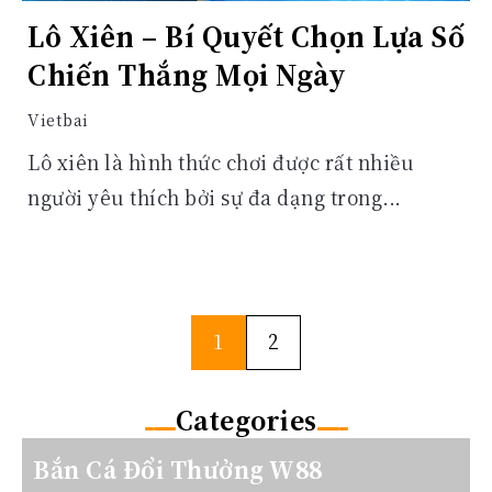
Lô Xiên – Bí Quyết Chọn Lựa Số
Chiến Thắng Mọi Ngày
Vietbai
Lô xiên là hình thức chơi được rất nhiều
người yêu thích bởi sự đa dạng trong...
1
2
Categories
Bắn Cá Đổi Thưởng W88