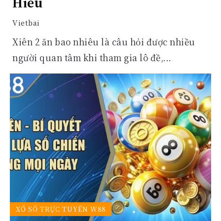
Hiểu
Vietbai
Xiên 2 ăn bao nhiêu là câu hỏi được nhiều
người quan tâm khi tham gia lô đề,...
XỔ SỐ TRỰC TUYẾN W88