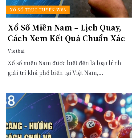
XỔ SỐ TRỰC TUYẾN W88
Xổ Số Miền Nam – Lịch Quay,
Cách Xem Kết Quả Chuẩn Xác
Vietbai
Xổ số miền Nam được biết đến là loại hình
giải trí khá phổ biến tại Việt Nam,...