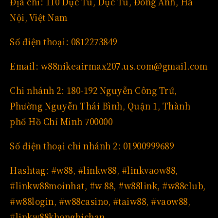
Địa chi: 110 Dục Tú, Dục Tú, Đông Anh, Hà
Nội, Việt Nam
Số điện thoại: 0812273849
Email:
w88nikeairmax207.us.com@gmail.com
Chi nhánh 2: 180-192 Nguyễn Công Trứ,
Phường Nguyễn Thái Bình, Quận 1, Thành
phố Hồ Chí Minh 700000
Số điện thoại chi nhánh 2: 01900999689
Hashtag: #w88, #linkw88, #linkvaow88,
#linkw88moinhat, #w 88, #w88link, #w88club,
#w88login, #w88casino, #taiw88, #vaow88,
#linkw88khongbichan