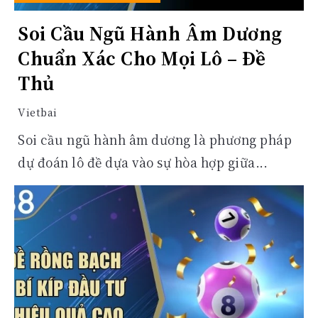
Soi Cầu Ngũ Hành Âm Dương
Chuẩn Xác Cho Mọi Lô – Đề
Thủ
Vietbai
Soi cầu ngũ hành âm dương là phương pháp
dự đoán lô đề dựa vào sự hòa hợp giữa...