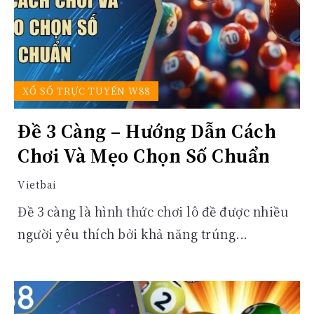
XỔ SỐ TRỰC TUYẾN W88
Đề 3 Càng – Hướng Dẫn Cách
Chơi Và Mẹo Chọn Số Chuẩn
Vietbai
Đề 3 càng là hình thức chơi lô đề được nhiều
người yêu thích bởi khả năng trúng...