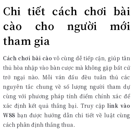
Chi tiết cách chơi bài
cào cho người mới
tham gia
Cách chơi bài cào
vô cùng dễ tiếp cận, giúp tân
thủ hòa nhập vào bàn cược mà không gặp bất cứ
trở ngại nào. Mỗi ván đấu đều tuân thủ các
nguyên tắc chung về số lượng người tham dự
cùng với phương pháp tính điểm chính xác để
xác định kết quả thắng bại. Truy cập
link vào
W88
bạn được hướng dẫn chi tiết về luật cùng
cách phân định thắng thua.