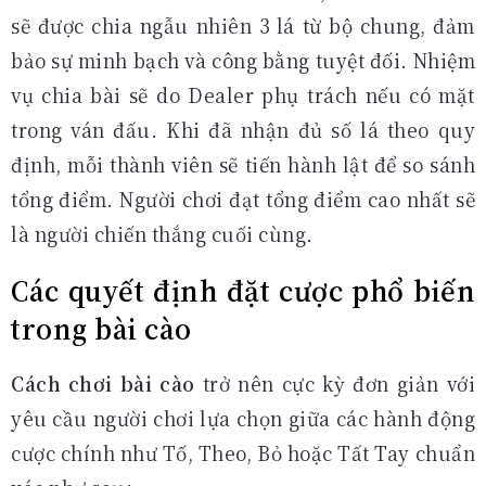
sẽ được chia ngẫu nhiên 3 lá từ bộ chung, đảm
bảo sự minh bạch và công bằng tuyệt đối. Nhiệm
vụ chia bài sẽ do Dealer phụ trách nếu có mặt
trong ván đấu. Khi đã nhận đủ số lá theo quy
định, mỗi thành viên sẽ tiến hành lật để so sánh
tổng điểm. Người chơi đạt tổng điểm cao nhất sẽ
là người chiến thắng cuối cùng.
Các quyết định đặt cược phổ biến
trong bài cào
Cách chơi bài cào
trở nên cực kỳ đơn giản với
yêu cầu người chơi lựa chọn giữa các hành động
cược chính như Tố, Theo, Bỏ hoặc Tất Tay chuẩn