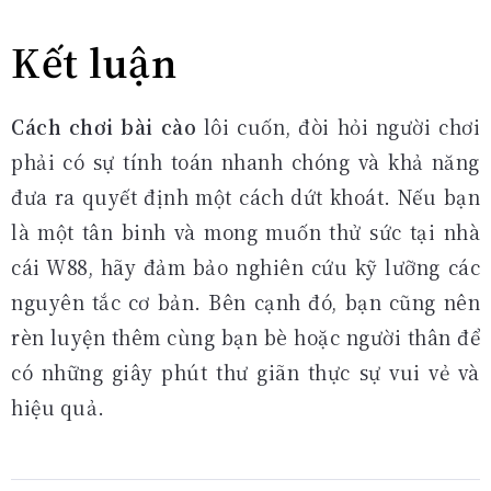
Kết luận
Cách chơi bài cào
lôi cuốn, đòi hỏi người chơi
phải có sự tính toán nhanh chóng và khả năng
đưa ra quyết định một cách dứt khoát. Nếu bạn
là một tân binh và mong muốn thử sức tại nhà
cái W88, hãy đảm bảo nghiên cứu kỹ lưỡng các
nguyên tắc cơ bản. Bên cạnh đó, bạn cũng nên
rèn luyện thêm cùng bạn bè hoặc người thân để
có những giây phút thư giãn thực sự vui vẻ và
hiệu quả.