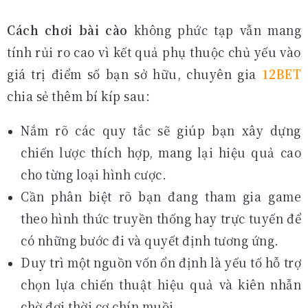
Cách chơi bài cào
không phức tạp vẫn mang
tính rủi ro cao vì kết quả phụ thuộc chủ yếu vào
giá trị điểm số bạn sở hữu, chuyên gia
12BET
chia sẻ thêm bí kíp sau:
Nắm rõ các quy tắc sẽ giúp bạn xây dựng
chiến lược thích hợp, mang lại hiệu quả cao
cho từng loại hình cược.
Cần phân biệt rõ bạn đang tham gia game
theo hình thức truyền thống hay trực tuyến để
có những bước đi và quyết định tương ứng.
Duy trì một nguồn vốn ổn định là yếu tố hỗ trợ
chọn lựa chiến thuật hiệu quả và kiên nhẫn
chờ đợi thời cơ chín muồi.