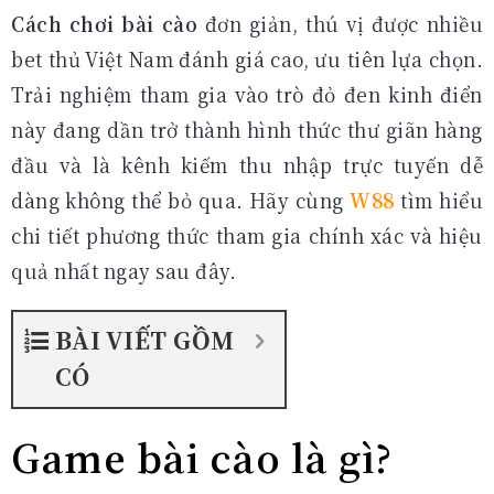
Cách chơi bài cào
đơn giản, thú vị được nhiều
bet thủ Việt Nam đánh giá cao, ưu tiên lựa chọn.
Trải nghiệm tham gia vào trò đỏ đen kinh điển
này đang dần trở thành hình thức thư giãn hàng
đầu và là kênh kiếm thu nhập trực tuyến dễ
dàng không thể bỏ qua. Hãy cùng
W88
tìm hiểu
chi tiết phương thức tham gia chính xác và hiệu
quả nhất ngay sau đây.
BÀI VIẾT GỒM
CÓ
Game bài cào là gì?