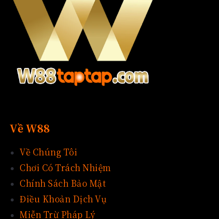
Về W88
Về Chúng Tôi
Chơi Có Trách Nhiệm
Chính Sách Bảo Mật
Điều Khoản Dịch Vụ
Miễn Trừ Pháp Lý