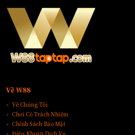
Về W88
Về Chúng Tôi
Chơi Có Trách Nhiệm
Chính Sách Bảo Mật
Điều Khoản Dịch Vụ