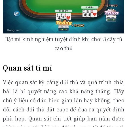
Bật mí kinh nghiệm tuyệt đỉnh khi chơi 3 cây từ
cao thủ
Quan sát tỉ mỉ
Việc quan sát kỹ càng đối thủ và quá trình chia
bài là bí quyết nâng cao khả năng thắng. Hãy
chú ý liệu có dấu hiệu gian lận hay không, theo
dõi cách đối thủ đặt cược để đưa ra quyết định
phù hợp. Quan sát chi tiết giúp bạn nắm được