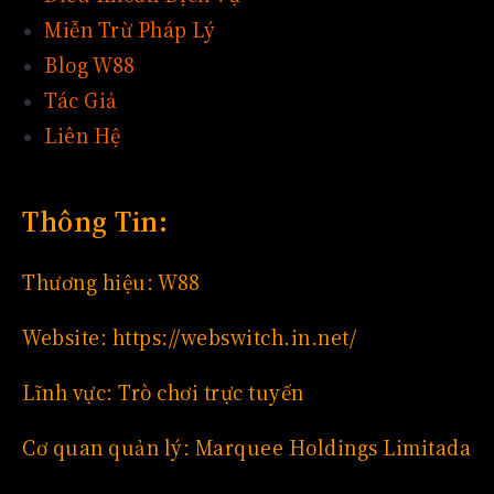
Miễn Trừ Pháp Lý
Blog W88
Tác Giả
Liên Hệ
Thông Tin:
Thương hiệu:
W88
Website:
https://webswitch.in.net/
Lĩnh vực: Trò chơi trực tuyến
Cơ quan quản lý: Marquee Holdings Limitada