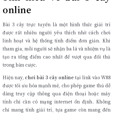
online
Bài 3 cây trực tuyến là một hình thức giải trí
được rất nhiều người yêu thích nhờ cách chơi
linh hoạt và hệ thống tính điểm đơn giản. Khi
tham gia, mỗi người sẽ nhận ba lá và nhiệm vụ là
tạo ra tổng điểm cao nhất để vượt qua đối thủ
trong bàn cược.
Hiện nay,
chơi bài 3 cây online
tại link vào W88
được tối ưu hóa mạnh mẽ, cho phép game thủ dễ
dàng truy cập thông qua điện thoại hoặc máy
tính chỉ cần có mạng internet ổn định. Không
chỉ mang tính giải trí, tựa game còn mang đến