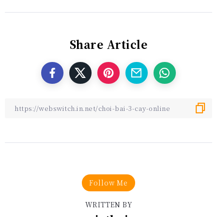
Share Article
Follow Me
WRITTEN BY