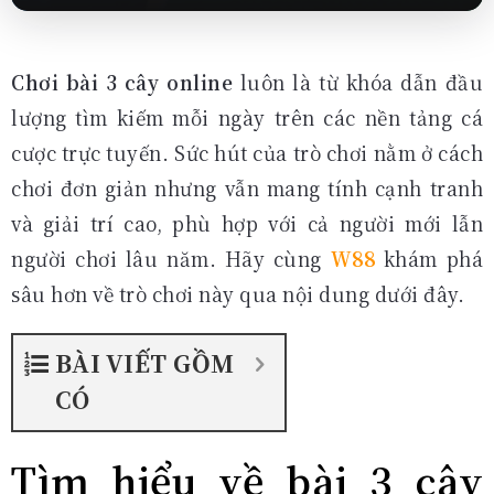
Chơi bài 3 cây online
luôn là từ khóa dẫn đầu
lượng tìm kiếm mỗi ngày trên các nền tảng cá
cược trực tuyến. Sức hút của trò chơi nằm ở cách
chơi đơn giản nhưng vẫn mang tính cạnh tranh
và giải trí cao, phù hợp với cả người mới lẫn
người chơi lâu năm. Hãy cùng
W88
khám phá
sâu hơn về trò chơi này qua nội dung dưới đây.
BÀI VIẾT GỒM
CÓ
Tìm hiểu về bài 3 cây