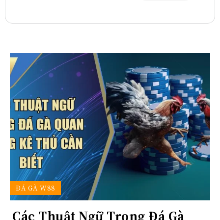
ĐÁ GÀ W88
Các Thuật Ngữ Trong Đá Gà