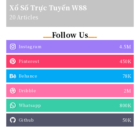
Xổ Số Trực Tuyến W88
20 Articles
Follow Us
4.5M
Instagram
450K
Pinterest
78K
Behance
2M
Dribble
800K
Whatsapp
50K
Github