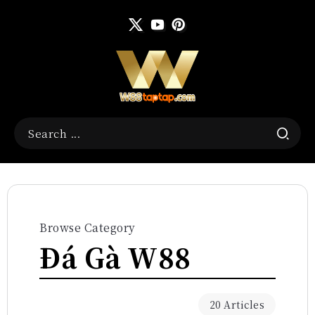
Browse Category
Đá Gà W88
20 Articles