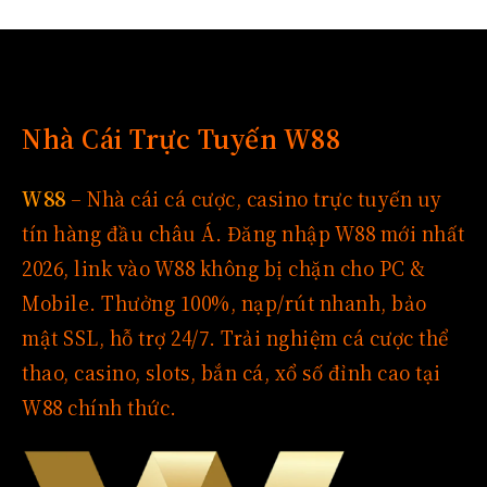
Nhà Cái Trực Tuyến W88
W88
– Nhà cái cá cược, casino trực tuyến uy
tín hàng đầu châu Á. Đăng nhập W88 mới nhất
2026, link vào W88 không bị chặn cho PC &
Mobile. Thưởng 100%, nạp/rút nhanh, bảo
mật SSL, hỗ trợ 24/7. Trải nghiệm cá cược thể
thao, casino, slots, bắn cá, xổ số đỉnh cao tại
W88 chính thức.