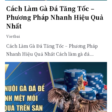
Cách Làm Gà Đá Tăng Tốc –
Phương Pháp Nhanh Hiệu Quả
Nhất
Vietbai
Cách Làm Gà Đá Tăng Tốc – Phương Pháp
Nhanh Hiệu Quả Nhất Cách làm gà đá...