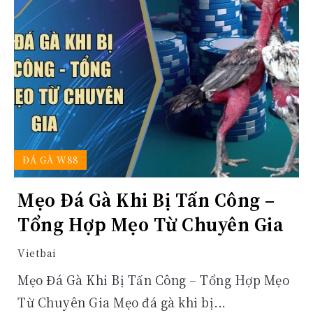
ĐÁ GÀ W88
Mẹo Đá Gà Khi Bị Tấn Công –
Tổng Hợp Mẹo Từ Chuyên Gia
Vietbai
Mẹo Đá Gà Khi Bị Tấn Công – Tổng Hợp Mẹo
Từ Chuyên Gia Mẹo đá gà khi bị...