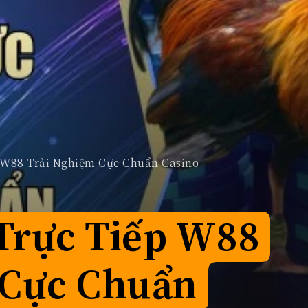
 W88 Trải Nghiệm Cực Chuẩn Casino
Trực Tiếp W88
 Cực Chuẩn