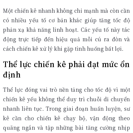
Một chiến kê nhanh không chỉ mạnh mà còn cần
có nhiều yếu tố cơ bản khác giúp tăng tốc độ
phản xạ khả năng linh hoạt. Các yếu tố này tác
động trực tiếp đến hiệu quả mỗi cú ra đòn và
cách chiến kê xử lý khi gặp tình huống bất lợi.
Thể lực chiến kê phải đạt mức ổn
định
Thể lực đóng vai trò nền tảng cho tốc độ vì một
chiến kê yếu không thể duy trì chuỗi di chuyển
nhanh liên tục. Trong giai đoạn huấn luyện, sư
kê cần cho chiến kê chạy bộ, vận động theo
quãng ngắn và tập những bài tăng cường nhịp