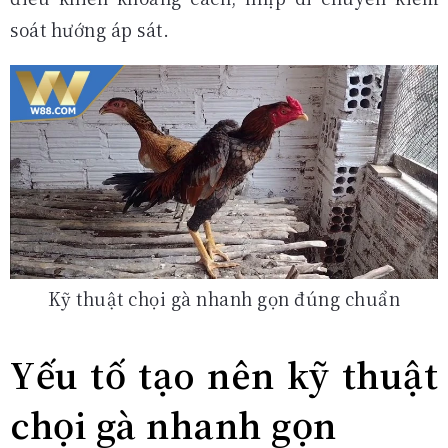
soát hướng áp sát.
Kỹ thuật chọi gà nhanh gọn đúng chuẩn
Yếu tố tạo nên kỹ thuật
chọi gà nhanh gọn