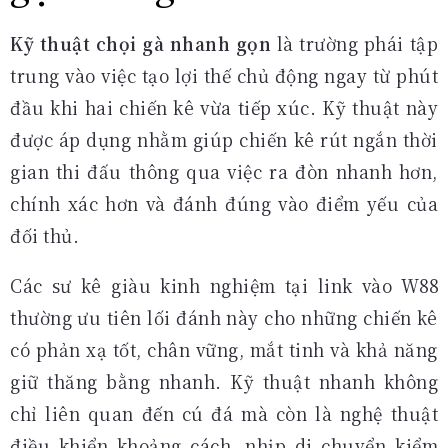
Kỹ thuật chọi gà nhanh gọn
là trường phái tập
trung vào việc tạo lợi thế chủ động ngay từ phút
đầu khi hai chiến kê vừa tiếp xúc. Kỹ thuật này
được áp dụng nhằm giúp chiến kê rút ngắn thời
gian thi đấu thông qua việc ra đòn nhanh hơn,
chính xác hơn và đánh đúng vào điểm yếu của
đối thủ.
Các sư kê giàu kinh nghiệm tại link vào W88
thường ưu tiên lối đánh này cho những chiến kê
có phản xạ tốt, chân vững, mắt tinh và khả năng
giữ thăng bằng nhanh. Kỹ thuật nhanh không
chỉ liên quan đến cú đá mà còn là nghệ thuật
điều khiển khoảng cách, nhịp di chuyển kiểm