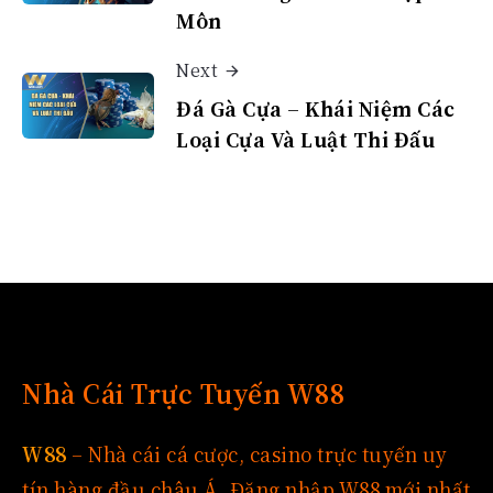
Môn
Next
Đá Gà Cựa – Khái Niệm Các
Loại Cựa Và Luật Thi Đấu
Nhà Cái Trực Tuyến W88
W88
– Nhà cái cá cược, casino trực tuyến uy
tín hàng đầu châu Á. Đăng nhập W88 mới nhất