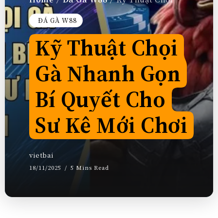
/
/
ĐÁ GÀ W88
Kỹ Thuật Chọi
Gà Nhanh Gọn
Bí Quyết Cho
Sư Kê Mới Chơi
vietbai
18/11/2025
5 Mins Read