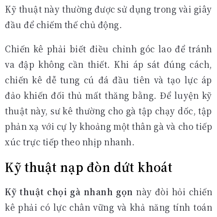
Kỹ thuật này thường được sử dụng trong vài giây
đầu để chiếm thế chủ động.
Chiến kê phải biết điều chỉnh góc lao để tránh
va đập không cần thiết. Khi áp sát đúng cách,
chiến kê dễ tung cú đá đầu tiên và tạo lực áp
đảo khiến đối thủ mất thăng bằng. Để luyện kỹ
thuật này, sư kê thường cho gà tập chạy dốc, tập
phản xạ với cự ly khoảng một thân gà và cho tiếp
xúc trực tiếp theo nhịp nhanh.
Kỹ thuật nạp đòn dứt khoát
Kỹ thuật chọi gà nhanh gọn
này đòi hỏi chiến
kê phải có lực chân vững và khả năng tính toán