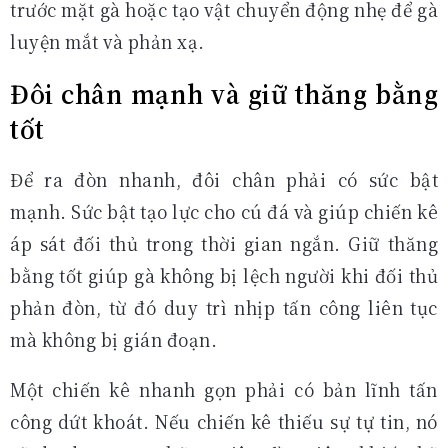
trước mặt gà hoặc tạo vật chuyển động nhẹ để gà
luyện mắt và phản xạ.
Đôi chân mạnh và giữ thăng bằng
tốt
Để ra đòn nhanh, đôi chân phải có sức bật
mạnh. Sức bật tạo lực cho cú đá và giúp chiến kê
áp sát đối thủ trong thời gian ngắn. Giữ thăng
bằng tốt giúp gà không bị lệch người khi đối thủ
phản đòn, từ đó duy trì nhịp tấn công liên tục
mà không bị gián đoạn.
Một chiến kê nhanh gọn phải có bản lĩnh tấn
công dứt khoát. Nếu chiến kê thiếu sự tự tin, nó