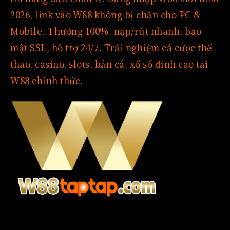
2026, link vào W88 không bị chặn cho PC &
Mobile. Thưởng 100%, nạp/rút nhanh, bảo
mật SSL, hỗ trợ 24/7. Trải nghiệm cá cược thể
thao, casino, slots, bắn cá, xổ số đỉnh cao tại
W88 chính thức.