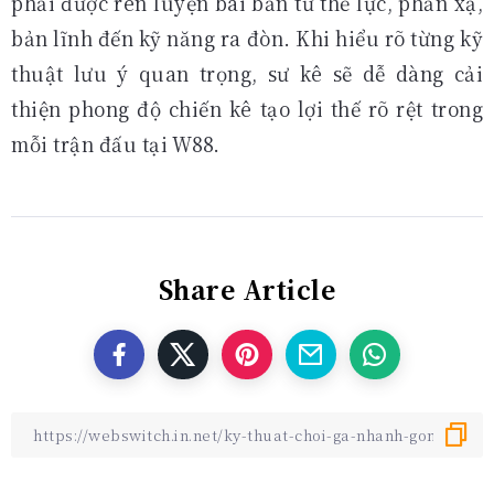
phải được rèn luyện bài bản từ thể lực, phản xạ,
bản lĩnh đến kỹ năng ra đòn. Khi hiểu rõ từng kỹ
thuật lưu ý quan trọng, sư kê sẽ dễ dàng cải
thiện phong độ chiến kê tạo lợi thế rõ rệt trong
mỗi trận đấu tại W88.
Share Article